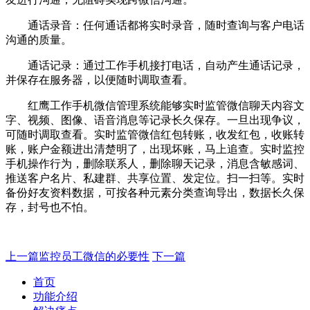
通话录音：任何通话都将实时录音，随时查询与客户电话
沟通的质量。
通话记录：通过工作手机接打电话，自动产生通话记录，
并保存在服务器，以便随时调取查看。
红鹰工作手机微信管理系统能够实时监管微信聊天内容文
字、视频、图像、语音消息等记录长久保存。一旦出现争议，
可随时调取查看。实时监管微信红包转账，收发红包，收账转
账，账户金额进出清楚明了，出现坏账，马上追查。实时监控
手机操作行为，删除联系人，删除聊天记录，消息含敏感词、
推送客户名片、私建群、共享位置、发定位。扫一扫等。实时
备份好友资料数据，可按各种元素分类查询导出，数据长久保
存，封号也不怕。
上一篇
监控员工微信的必要性
下一篇
首页
功能介绍