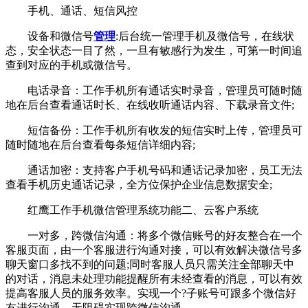
手机、通话、短信风控
设备和微信号
管理
:后台统一管理手机及微信号，在线状
态，安全状态一目了然，一旦有敏感行为发生，可第一时间追
查到对应的手机或微信号。
电话录音：工作手机所有通话实时录音，管理员可随时随
地在后台查看通话时长、在线收听通话内容、下载录音文件;
短信备份：工作手机所有收发的短信实时上传，管理员可
随时随地在后台查看每条短信详细内容;
通话加密：支持客户手机号码和通话记录加密，员工无法
查看手机历史通话记录，全方位保护企业信息数据安全;
红鹰工作手机微信管理系统功能二、云客户系统
一对多，跨微信沟通：将多个微信账号的好友整合在一个
客服页面，由一个客服进行沟通对接，可以有效解决微信号多
聊天窗口多找不到的问题;同时客服人员只需关注全部聊天中
的对话，消息未处理功能提醒所有未经查看的消息，可以有效
提高客服人员的服务效率。实现一个?子账号可跟多个微信好
友进行沟通，无阻碍实现跨微信沟通。