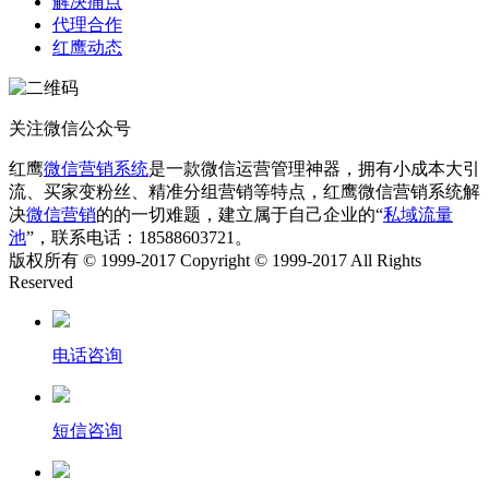
解决痛点
代理合作
红鹰动态
关注微信公众号
红鹰
微信营销系统
是一款微信运营管理神器，拥有小成本大引
流、买家变粉丝、精准分组营销等特点，红鹰微信营销系统解
决
微信营销
的的一切难题，建立属于自己企业的“
私域流量
池
”，联系电话：18588603721。
版权所有 © 1999-2017 Copyright © 1999-2017 All Rights
Reserved
电话咨询
短信咨询