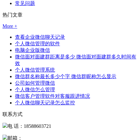
常见问题
热门文章
More +
查看企业微信聊天记录
个人微信管理的软件
电脑企业版微信
微信面对面建群距离是多少 微信面对面建群多久时间有
效
个人微信管理系统
微信群名称最长多少个字 微信群昵称怎么显示
公司如何管理微信
个人微信怎么管理
微信客户管理软件对客服跟进情况
个人微信聊天记录怎么监控
联系方式
电 话：18588603721
邮箱：