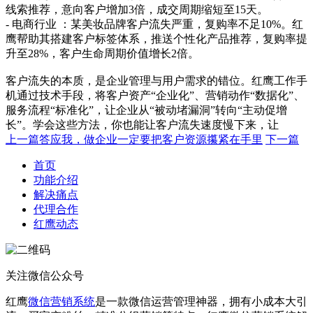
线索推荐，意向客户增加3倍，成交周期缩短至15天。
- 电商行业 ：某美妆品牌客户流失严重，复购率不足10%。红
鹰帮助其搭建客户标签体系，推送个性化产品推荐，复购率提
升至28%，客户生命周期价值增长2倍。
客户流失的本质，是企业管理与用户需求的错位。红鹰工作手
机通过技术手段，将客户资产“企业化”、营销动作“数据化”、
服务流程“标准化”，让企业从“被动堵漏洞”转向“主动促增
长”。学会这些方法，你也能让客户流失速度慢下来，让
上一篇
答应我，做企业一定要把客户资源攥紧在手里
下一篇
首页
功能介绍
解决痛点
代理合作
红鹰动态
关注微信公众号
红鹰
微信营销系统
是一款微信运营管理神器，拥有小成本大引