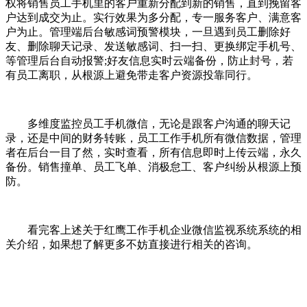
权将销售员工手机里的客户重新分配到新的销售，直到挽留客
户达到成交为止。实行效果为多分配，专一服务客户、满意客
户为止。管理端后台敏感词预警模块，一旦遇到员工删除好
友、删除聊天记录、发送敏感词、扫一扫、更换绑定手机号、
等管理后台自动报警;好友信息实时云端备份，防止封号，若
有员工离职，从根源上避免带走客户资源投靠同行。
多维度监控员工手机微信，无论是跟客户沟通的聊天记
录，还是中间的财务转账，员工工作手机所有微信数据，管理
者在后台一目了然，实时查看，所有信息即时上传云端，永久
备份。销售撞单、员工飞单、消极怠工、客户纠纷从根源上预
防。
看完客上述关于红鹰工作手机企业微信监视系统系统的相
关介绍，如果想了解更多不妨直接进行相关的咨询。