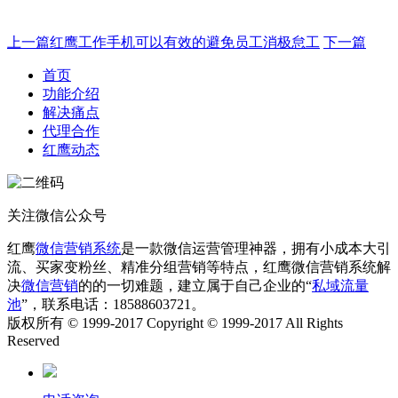
上一篇
红鹰工作手机可以有效的避免员工消极怠工
下一篇
首页
功能介绍
解决痛点
代理合作
红鹰动态
关注微信公众号
红鹰
微信营销系统
是一款微信运营管理神器，拥有小成本大引
流、买家变粉丝、精准分组营销等特点，红鹰微信营销系统解
决
微信营销
的的一切难题，建立属于自己企业的“
私域流量
池
”，联系电话：18588603721。
版权所有 © 1999-2017 Copyright © 1999-2017 All Rights
Reserved