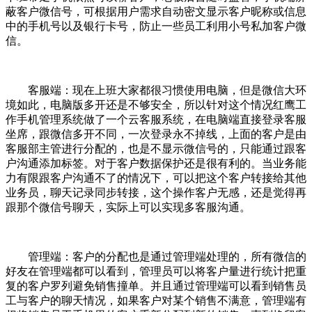
蔽客户微信号，可根据用户需求自动密文显示客户昵称或信息
中的手机号以及银行卡号，防止一些员工利用小号私加客户微
信。
客服端：现在上班大家都很习惯使用电脑，但是微信大环
境如此，电脑版多开还是不够安全，所以针对这个情况红鹰工
作手机管理系统做了一个云客服系统，在电脑端直接登录客服
坐席，跟微信多开不同，一次登录永不掉线，上面的客户是由
客服部主管进行分配的，也是不显示微信号的，只能通过跟客
户沟通添加标签。对于客户数据保护还是很有利的。当业务能
力有限跟客户沟通不了的情况下，可以把这个客户转接给其他
业务员，聊天记录同步转接，这个操作客户无感，还是觉得再
跟那个微信号聊天，实际上可以实现多客服沟通。
管理端：客户的分配也是通过管理端处理的，所有微信的
好友在管理端都可以看到，管理员可以将客户量进行统计把重
复的客户罗列避免销售撞单。并且通过管理端可以看到销售员
工与客户的聊天情况，如果客户对某个销售不满意，管理端有