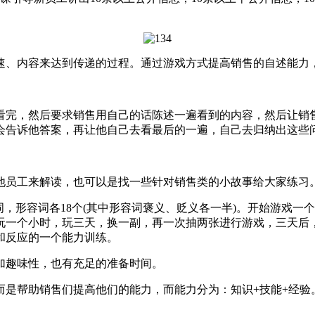
速、内容来达到传递的过程。通过游戏方式提高销售的自述能力
，然后要求销售用自己的话陈述一遍看到的内容，然后让销售
会告诉他答案，再让他自己去看最后的一遍，自己去归纳出这些
工来解读，也可以是找一些针对销售类的小故事给大家练习。
形容词各18个(其中形容词褒义、贬义各一半)。开始游戏一
玩一个小时，玩三天，换一副，再一次抽两张进行游戏，三天后
和反应的一个能力训练。
趣味性，也有充足的准备时间。
是帮助销售们提高他们的能力，而能力分为：知识+技能+经验