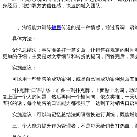
身经历，增加双方的信任感，快速的融入团队。
二、沟通能力训练
销售
传递的是一种情感，通过音调、语
具体方法：
记忆总结法：事先准备好一篇文章，让销售在规定的时间看完
更加的仔细，主要是对文章细节和转折的提问，回答完后，我
实施建议：
可以用一些销售的成功案例，或是自己写成功案例然后其他员
“扑克牌”口语训练：准备一副扑克牌，上面贴上名词，动词，
复上面一个人的问题，然后再问一个疑问句，依次类推，一天
五张的话，每个销售的口语能力都很强了，达到了对销售口语
实施建议：可以与记忆总结法间隔替换进行训练，既能增加
三、个人能力提升作为管理者，不是每天给销售打鸡血，而