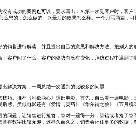
有成功的案例也可以，要求写出：A.第一次见客户时，客户当时
是怎么想的，怎么做的。D.最后的效果怎么样。一个月写两篇，
的销售进行解读，并且提出自己的意见和解决方法。把别人的
：客户问了什么，客户的姿势有没有变化，拜访过程中遇到了哪
出解决方案，一周总结一次遇到的比较多的问题。
技巧。推荐《利欲两心》这部电影。首先，自己看一遍电影，三
观后感。类似电影还有《爱情与灵药》《华尔街之狼》《五月槐花
的问题，让销售进行抢答，答对一题得一分，答错或者抢了答
售觉得数字比较无趣，这样久而久之，销售会记住更多的数据，