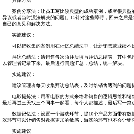
具体方法
案例分享法：让员工写比较典型的成功案例，或者很典型的没
异议或者当时没法解决的问题)。C.针对这些障碍，回来之后
自己的意见和解决方法。
实施建议：
可以把收集的案例用在记忆总结法中，让新销售或业绩不好
拜访总结法：请销售每次陌拜后填写拜访总结表。其中包括
以管理者记录下来。最后进行问题汇总，总结，统一解决。
实施建议：
建议管理者每天收集拜访总结表，及时给销售遇到的问题提
电影提炼法：用看电影的方式来培养销售的逻辑思维和销售
最后再过三天找三个同事一起看，每个人都描述，最后写一篇
数据记忆法：设置一个游戏环节，提10个产品方面带有数据
戏环节可以让销售对数据更加的敏感，游戏的环节也不会让销
实施建议