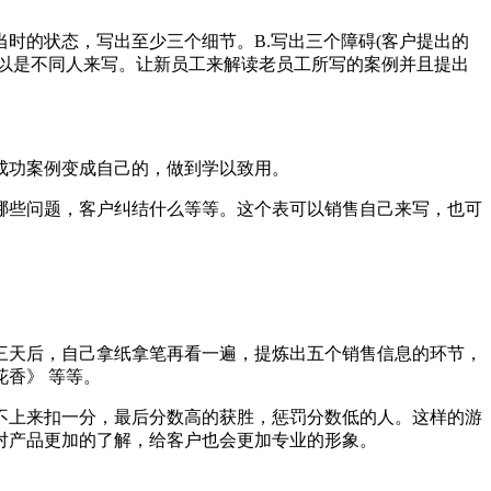
的状态，写出至少三个细节。B.写出三个障碍(客户提出的
可以是不同人来写。让新员工来解读老员工所写的案例并且提出
成功案例变成自己的，做到学以致用。
些问题，客户纠结什么等等。这个表可以销售自己来写，也可
天后，自己拿纸拿笔再看一遍，提炼出五个销售信息的环节，
香》 等等。
不上来扣一分，最后分数高的获胜，惩罚分数低的人。这样的游
对产品更加的了解，给客户也会更加专业的形象。