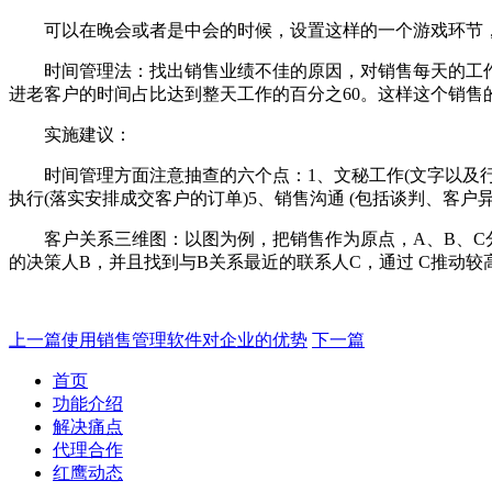
可以在晚会或者是中会的时候，设置这样的一个游戏环节，
时间管理法：找出销售业绩不佳的原因，对销售每天的工作
进老客户的时间占比达到整天工作的百分之60。这样这个销售
实施建议：
时间管理方面注意抽查的六个点：1、文秘工作(文字以及行政工作
执行(落实安排成交客户的订单)5、销售沟通 (包括谈判、客户异
客户关系三维图：以图为例，把销售作为原点，A、B、C分
的决策人B，并且找到与B关系最近的联系人C，通过 C推动
上一篇
使用销售管理软件对企业的优势
下一篇
首页
功能介绍
解决痛点
代理合作
红鹰动态