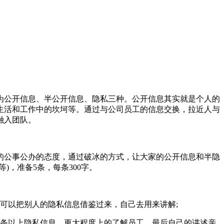
公开信息、半公开信息、隐私三种。公开信息其实就是个人的
生活和工作中的坎坷等。通过与公司员工的信息交换，拉近人与
融入团队。
公事公办的态度，通过破冰的方式，让大家的公开信息和半隐
)，准备5条，每条300字。
可以把别人的隐私信息借鉴过来，自己去用来讲解;
0条以上隐私信息，更大程度上的了解员工，最后自己的讲述亲