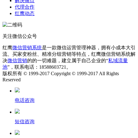
解决痛点
代理合作
红鹰动态
关注微信公众号
红鹰
微信营销系统
是一款微信运营管理神器，拥有小成本大引
流、买家变粉丝、精准分组营销等特点，红鹰微信营销系统解
决
微信营销
的的一切难题，建立属于自己企业的“
私域流量
池
”，联系电话：18588603721。
版权所有 © 1999-2017 Copyright © 1999-2017 All Rights
Reserved
电话咨询
短信咨询