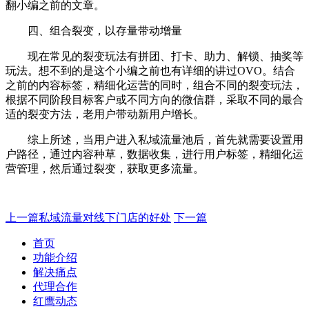
翻小编之前的文章。
四、组合裂变，以存量带动增量
现在常见的裂变玩法有拼团、打卡、助力、解锁、抽奖等
玩法。想不到的是这个小编之前也有详细的讲过OVO。结合
之前的内容标签，精细化运营的同时，组合不同的裂变玩法，
根据不同阶段目标客户或不同方向的微信群，采取不同的最合
适的裂变方法，老用户带动新用户增长。
综上所述，当用户进入私域流量池后，首先就需要设置用
户路径，通过内容种草，数据收集，进行用户标签，精细化运
营管理，然后通过裂变，获取更多流量。
上一篇
私域流量对线下门店的好处
下一篇
首页
功能介绍
解决痛点
代理合作
红鹰动态