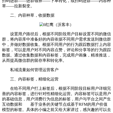
扫码进群——进群领券——下单转化，或扫码进群——内容种
草——拉新裂变。
二、内容种草，收据数据
设置用户路径后，根据不同阶段用户目标设置不同的微信
群，将内容库中准备好的内容依据不同用户需求发送到微信群
中，并做好数据收集。根据不同用户的行为跟踪数据打上内容
标签，可以是用户对不同内容点赞，评论和分享等的行为跟踪
数据。通过收集数据和内容标签，完成用户画像，精准推送，
从而提高微信群的留存率和转化率。
私域流量如何管理运营客户
三、内容标签，精细化运营
在给不同用户打上标签后，根据不同阶段目标用户详细完
善的内容标签，进行针对性精细化运营。内容标签可以是用户
的基础信息，用户消费行为信息的标签，用户与平台之间产生
互动数据和 基于业务的关键节点或基于RFM的用户价值
模型的标签。具体的小编之前又给大家讲过，感兴趣的可以去