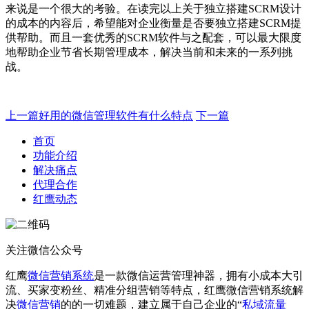
来说是一个很大的考验。在读完以上关于独立搭建SCRM设计
的成本的内容后，希望能对企业衡量是否要独立搭建SCRM提
供帮助。而且一套优秀的SCRM软件与之配套，可以最大限度
地帮助企业节省长期管理成本，解决当前和未来的一系列挑
战。
上一篇
好用的微信管理软件有什么特点
下一篇
首页
功能介绍
解决痛点
代理合作
红鹰动态
关注微信公众号
红鹰
微信营销系统
是一款微信运营管理神器，拥有小成本大引
流、买家变粉丝、精准分组营销等特点，红鹰微信营销系统解
决
微信营销
的的一切难题，建立属于自己企业的“
私域流量