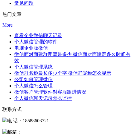
常见问题
热门文章
More +
查看企业微信聊天记录
个人微信管理的软件
电脑企业版微信
微信面对面建群距离是多少 微信面对面建群多久时间有
效
个人微信管理系统
微信群名称最长多少个字 微信群昵称怎么显示
公司如何管理微信
个人微信怎么管理
微信客户管理软件对客服跟进情况
个人微信聊天记录怎么监控
联系方式
电 话：18588603721
邮箱：