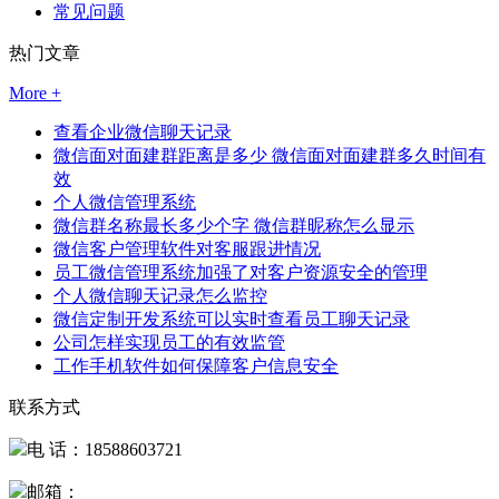
常见问题
热门文章
More +
查看企业微信聊天记录
微信面对面建群距离是多少 微信面对面建群多久时间有
效
个人微信管理系统
微信群名称最长多少个字 微信群昵称怎么显示
微信客户管理软件对客服跟进情况
员工微信管理系统加强了对客户资源安全的管理
个人微信聊天记录怎么监控
微信定制开发系统可以实时查看员工聊天记录
公司怎样实现员工的有效监管
工作手机软件如何保障客户信息安全
联系方式
电 话：18588603721
邮箱：