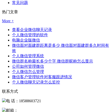
常见问题
热门文章
More +
查看企业微信聊天记录
个人微信管理的软件
电脑企业版微信
微信面对面建群距离是多少 微信面对面建群多久时间有
效
个人微信管理系统
微信群名称最长多少个字 微信群昵称怎么显示
公司如何管理微信
个人微信怎么管理
微信客户管理软件对客服跟进情况
个人微信聊天记录怎么监控
联系方式
电 话：18588603721
邮箱：