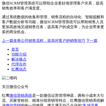
微信SCRM管理系统可以帮助企业更好地管理客户关系，提高
销售效率和客户满意度。
通过系统数据的收集和管理、销售流程的自动化、智能提醒和
客户数据分析等功能，微信SCRM管理系统可以帮助销售人员
更加高效地完成销售任务，提高客户的成交率，为企业带来更
多的商业机会。
上一篇
改善公司销售流程，提高对客户的销售技巧
下一篇
首页
功能介绍
解决痛点
代理合作
红鹰动态
关注微信公众号
红鹰
微信营销系统
是一款微信运营管理神器，拥有小成本大引
流、买家变粉丝、精准分组营销等特点，红鹰微信营销系统解
决
微信营销
的的一切难题，建立属于自己企业的“
私域流量