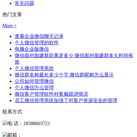
常见问题
热门文章
More +
查看企业微信聊天记录
个人微信管理的软件
电脑企业版微信
微信面对面建群距离是多少 微信面对面建群多久时间有
效
个人微信管理系统
微信群名称最长多少个字 微信群昵称怎么显示
公司如何管理微信
个人微信怎么管理
微信客户管理软件对客服跟进情况
员工微信管理系统加强了对客户资源安全的管理
联系方式
电 话：18588603721
邮箱：