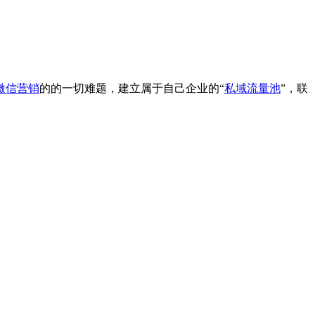
微信营销
的的一切难题，建立属于自己企业的“
私域流量池
”，联