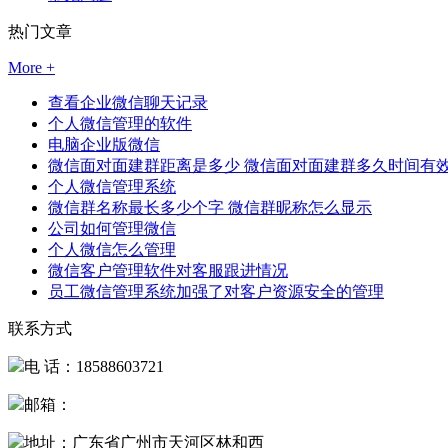
热门文章
More +
查看企业微信聊天记录
个人微信管理的软件
电脑企业版微信
微信面对面建群距离是多少 微信面对面建群多久时间有
个人微信管理系统
微信群名称最长多少个字 微信群昵称怎么显示
公司如何管理微信
个人微信怎么管理
微信客户管理软件对客服跟进情况
员工微信管理系统加强了对客户资源安全的管理
联系方式
电 话：18588603721
邮箱：
地址：广东省广州市天河区林和西