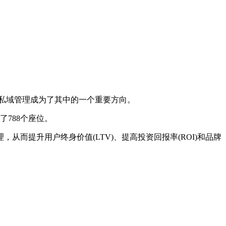
私域管理成为了其中的一个重要方向。
788个座位。
而提升用户终身价值(LTV)、提高投资回报率(ROI)和品牌