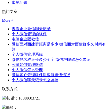
常见问题
热门文章
More +
查看企业微信聊天记录
个人微信管理的软件
电脑企业版微信
微信面对面建群距离是多少 微信面对面建群多久时间有
效
个人微信管理系统
微信群名称最长多少个字 微信群昵称怎么显示
公司如何管理微信
个人微信怎么管理
微信客户管理软件对客服跟进情况
个人微信聊天记录怎么监控
联系方式
电 话：18588603721
邮箱：