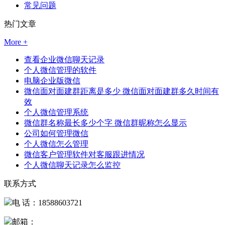
常见问题
热门文章
More +
查看企业微信聊天记录
个人微信管理的软件
电脑企业版微信
微信面对面建群距离是多少 微信面对面建群多久时间有
效
个人微信管理系统
微信群名称最长多少个字 微信群昵称怎么显示
公司如何管理微信
个人微信怎么管理
微信客户管理软件对客服跟进情况
个人微信聊天记录怎么监控
联系方式
电 话：18588603721
邮箱：