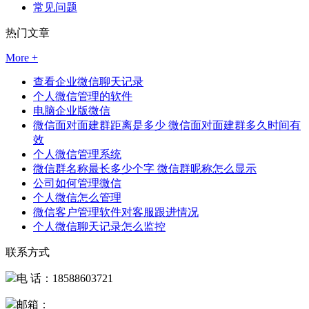
常见问题
热门文章
More +
查看企业微信聊天记录
个人微信管理的软件
电脑企业版微信
微信面对面建群距离是多少 微信面对面建群多久时间有
效
个人微信管理系统
微信群名称最长多少个字 微信群昵称怎么显示
公司如何管理微信
个人微信怎么管理
微信客户管理软件对客服跟进情况
个人微信聊天记录怎么监控
联系方式
电 话：18588603721
邮箱：