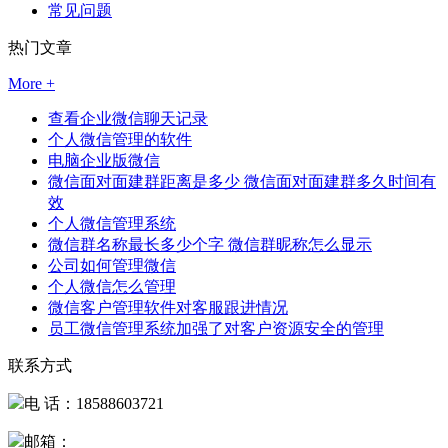
常见问题
热门文章
More +
查看企业微信聊天记录
个人微信管理的软件
电脑企业版微信
微信面对面建群距离是多少 微信面对面建群多久时间有
效
个人微信管理系统
微信群名称最长多少个字 微信群昵称怎么显示
公司如何管理微信
个人微信怎么管理
微信客户管理软件对客服跟进情况
员工微信管理系统加强了对客户资源安全的管理
联系方式
电 话：18588603721
邮箱：