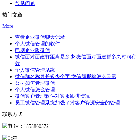
常见问题
热门文章
More +
查看企业微信聊天记录
个人微信管理的软件
电脑企业版微信
微信面对面建群距离是多少 微信面对面建群多久时间有
效
个人微信管理系统
微信群名称最长多少个字 微信群昵称怎么显示
公司如何管理微信
个人微信怎么管理
微信客户管理软件对客服跟进情况
员工微信管理系统加强了对客户资源安全的管理
联系方式
电 话：18588603721
邮箱：