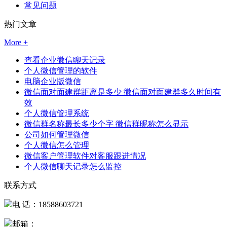
常见问题
热门文章
More +
查看企业微信聊天记录
个人微信管理的软件
电脑企业版微信
微信面对面建群距离是多少 微信面对面建群多久时间有
效
个人微信管理系统
微信群名称最长多少个字 微信群昵称怎么显示
公司如何管理微信
个人微信怎么管理
微信客户管理软件对客服跟进情况
个人微信聊天记录怎么监控
联系方式
电 话：18588603721
邮箱：