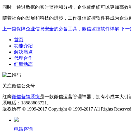
同时，通过数据的实时监控和分析，企业或组织可以更加高效
随着社会的发展和科技的进步，工作微信监控软件将成为企业
上一篇
保障企业信息安全的必备工具，微信监控软件详解
下一
首页
功能介绍
解决痛点
代理合作
红鹰动态
关注微信公众号
红鹰
微信营销系统
是一款微信运营管理神器，拥有小成本大引
系电话：18588603721。
版权所有 © 1999-2017 Copyright © 1999-2017 All Rights Reserve
电话咨询