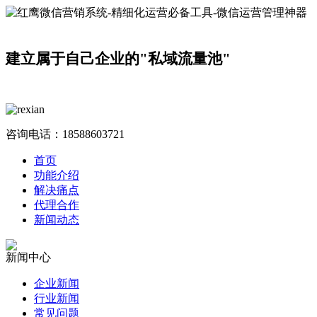
建立属于自己企业的"私域流量池"
咨询电话：
18588603721
首页
功能介绍
解决痛点
代理合作
新闻动态
新闻中心
企业新闻
行业新闻
常见问题