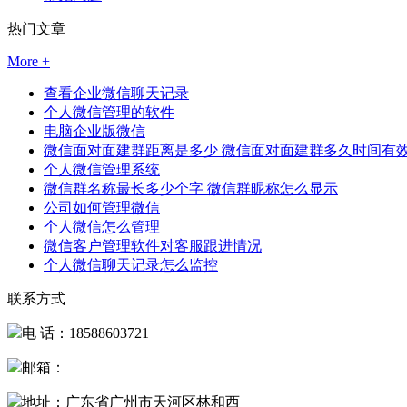
热门文章
More +
查看企业微信聊天记录
个人微信管理的软件
电脑企业版微信
微信面对面建群距离是多少 微信面对面建群多久时间有
个人微信管理系统
微信群名称最长多少个字 微信群昵称怎么显示
公司如何管理微信
个人微信怎么管理
微信客户管理软件对客服跟进情况
个人微信聊天记录怎么监控
联系方式
电 话：18588603721
邮箱：
地址：广东省广州市天河区林和西