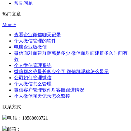
常见问题
热门文章
More +
查看企业微信聊天记录
个人微信管理的软件
电脑企业版微信
微信面对面建群距离是多少 微信面对面建群多久时间有
效
个人微信管理系统
微信群名称最长多少个字 微信群昵称怎么显示
公司如何管理微信
个人微信怎么管理
微信客户管理软件对客服跟进情况
个人微信聊天记录怎么监控
联系方式
电 话：18588603721
邮箱：