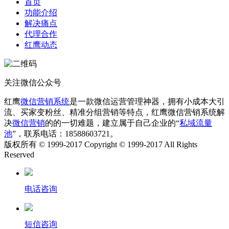
首页
功能介绍
解决痛点
代理合作
红鹰动态
关注微信公众号
红鹰
微信营销系统
是一款微信运营管理神器，拥有小成本大引
流、买家变粉丝、精准分组营销等特点，红鹰微信营销系统解
决
微信营销
的的一切难题，建立属于自己企业的“
私域流量
池
”，联系电话：18588603721。
版权所有 © 1999-2017 Copyright © 1999-2017 All Rights
Reserved
电话咨询
短信咨询