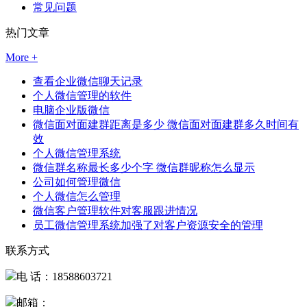
常见问题
热门文章
More +
查看企业微信聊天记录
个人微信管理的软件
电脑企业版微信
微信面对面建群距离是多少 微信面对面建群多久时间有
效
个人微信管理系统
微信群名称最长多少个字 微信群昵称怎么显示
公司如何管理微信
个人微信怎么管理
微信客户管理软件对客服跟进情况
员工微信管理系统加强了对客户资源安全的管理
联系方式
电 话：18588603721
邮箱：