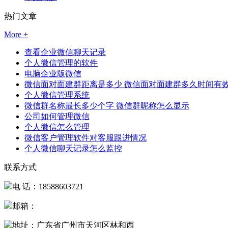
热门文章
More +
查看企业微信聊天记录
个人微信管理的软件
电脑企业版微信
微信面对面建群距离是多少 微信面对面建群多久时间有
个人微信管理系统
微信群名称最长多少个字 微信群昵称怎么显示
公司如何管理微信
个人微信怎么管理
微信客户管理软件对客服跟进情况
个人微信聊天记录怎么监控
联系方式
电 话：18588603721
邮箱：
地址：广东省广州市天河区林和西