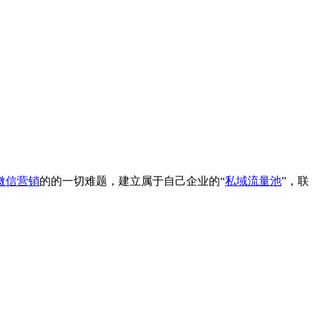
微信营销
的的一切难题，建立属于自己企业的“
私域流量池
”，联