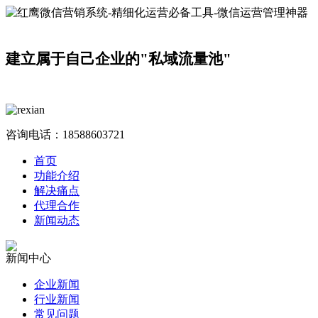
建立属于自己企业的"私域流量池"
咨询电话：
18588603721
首页
功能介绍
解决痛点
代理合作
新闻动态
新闻中心
企业新闻
行业新闻
常见问题