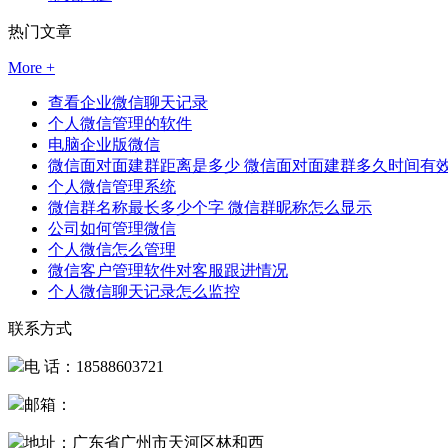
热门文章
More +
查看企业微信聊天记录
个人微信管理的软件
电脑企业版微信
微信面对面建群距离是多少 微信面对面建群多久时间有
个人微信管理系统
微信群名称最长多少个字 微信群昵称怎么显示
公司如何管理微信
个人微信怎么管理
微信客户管理软件对客服跟进情况
个人微信聊天记录怎么监控
联系方式
电 话：18588603721
邮箱：
地址：广东省广州市天河区林和西