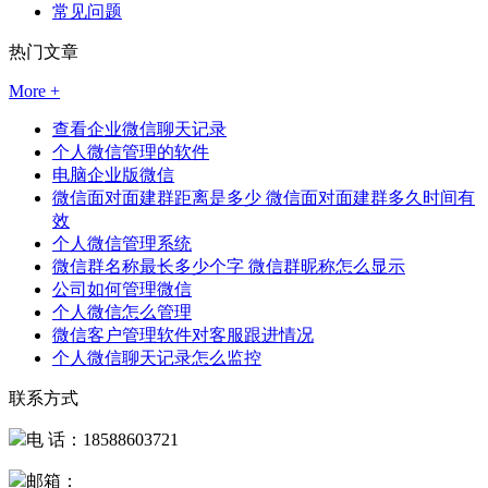
常见问题
热门文章
More +
查看企业微信聊天记录
个人微信管理的软件
电脑企业版微信
微信面对面建群距离是多少 微信面对面建群多久时间有
效
个人微信管理系统
微信群名称最长多少个字 微信群昵称怎么显示
公司如何管理微信
个人微信怎么管理
微信客户管理软件对客服跟进情况
个人微信聊天记录怎么监控
联系方式
电 话：18588603721
邮箱：