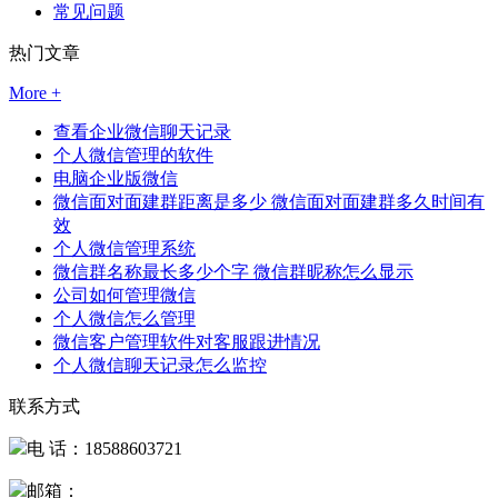
常见问题
热门文章
More +
查看企业微信聊天记录
个人微信管理的软件
电脑企业版微信
微信面对面建群距离是多少 微信面对面建群多久时间有
效
个人微信管理系统
微信群名称最长多少个字 微信群昵称怎么显示
公司如何管理微信
个人微信怎么管理
微信客户管理软件对客服跟进情况
个人微信聊天记录怎么监控
联系方式
电 话：18588603721
邮箱：