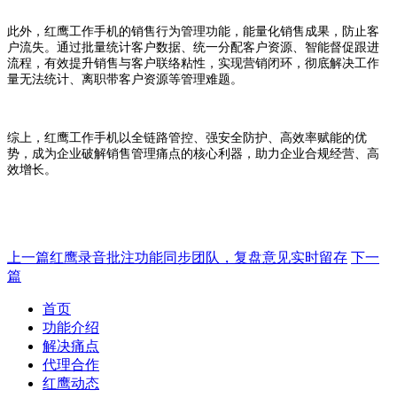
此外，红鹰工作手机的销售行为管理功能，能量化销售成果，防止客
户流失。通过批量统计客户数据、统一分配客户资源、智能督促跟进
流程，有效提升销售与客户联络粘性，实现营销闭环，彻底解决工作
量无法统计、离职带客户资源等管理难题。
综上，红鹰工作手机以全链路管控、强安全防护、高效率赋能的优
势，成为企业破解销售管理痛点的核心利器，助力企业合规经营、高
效增长。
上一篇
红鹰录音批注功能同步团队，复盘意见实时留存
下一
篇
首页
功能介绍
解决痛点
代理合作
红鹰动态