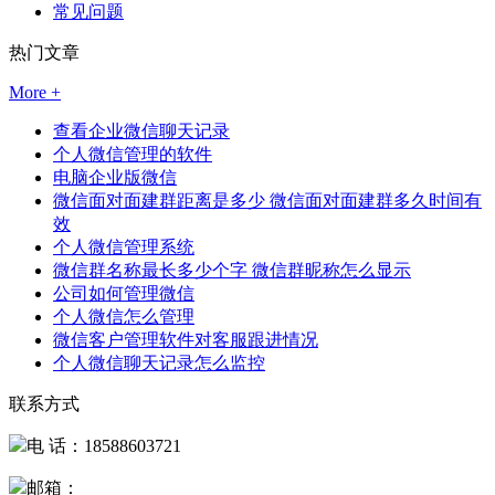
常见问题
热门文章
More +
查看企业微信聊天记录
个人微信管理的软件
电脑企业版微信
微信面对面建群距离是多少 微信面对面建群多久时间有
效
个人微信管理系统
微信群名称最长多少个字 微信群昵称怎么显示
公司如何管理微信
个人微信怎么管理
微信客户管理软件对客服跟进情况
个人微信聊天记录怎么监控
联系方式
电 话：18588603721
邮箱：