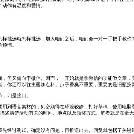
个动作有温度和爱情。
样挑选就怎样挑选，加入咱们之后，咱们会一对一手把手教你怎
的烦恼。
。
，但又偏向于微信。因而，一开始就是拿微信的功能做文章，卖
者，你还可以往主题加点料。点子香臭不重要，重要的是旧瓶换
节，四是接口。
用到语音素材的，则必须得在环境较静，打好草稿，使用电脑录
描述清楚活动有关的时间、地点以及领奖方式。笔者就是在毫无
先经过测试。确定没有问题，再推送出去。回复就包括了关键词