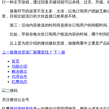
行一种文字游戏，通过回复关键词就可以杀怪、过关、升级。自
接着环节的设置不宜太多，太深，以免订阅用户因缺乏耐心
奖，目前比较流行的大转盘接口效果就不错。
第三：活动内容推送的时间得选择在订阅用户的闲暇时间
比如，早前你每次给订阅用户推送内容的时候，哪个时间段
以上是为您介绍的微信爆款货源，做微商重中之重是产品的
上一篇
微信货源厂家哪里找？
下一篇
首页
功能介绍
解决痛点
代理合作
红鹰动态
关注微信公众号
红鹰
微信营销系统
是一款微信运营管理神器，拥有小成本大引