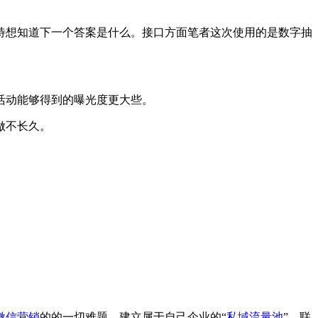
想知道下一个答案是什么。接口方面笔者这次使用的是数字抽
活动能够得到的曝光度更大些。
做不长久。
微信营销
的的一切难题，建立属于自己企业的“
私域流量池
”，联