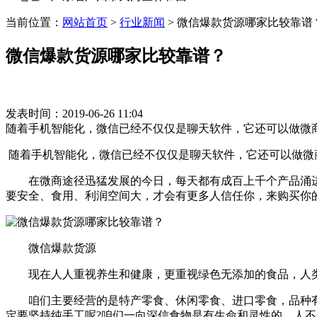
当前位置：
网站首页
>
行业新闻
>
微信爆款货源哪家比较靠谱
微信爆款货源哪家比较靠谱？
发表时间：2019-06-26 11:04
随着手机智能化，微信已经不仅仅是聊天软件，它还可以做微
随着手机智能化，微信已经不仅仅是聊天软件，它还可以做微
在微商途径迅猛发展的今日，每天都有成百上千个产品涌进
要安全、食用、利润空间大，才会有更多人信任你，来购买你
微信爆款货源
现在人人重视养生和健康，更重视绿色无添加的食品，人类
咱们主要经营的是特产零食、休闲零食、进口零食，品种有2
定要坚持纯手工呢?咱们一向深信食物是有生命和灵性的，人