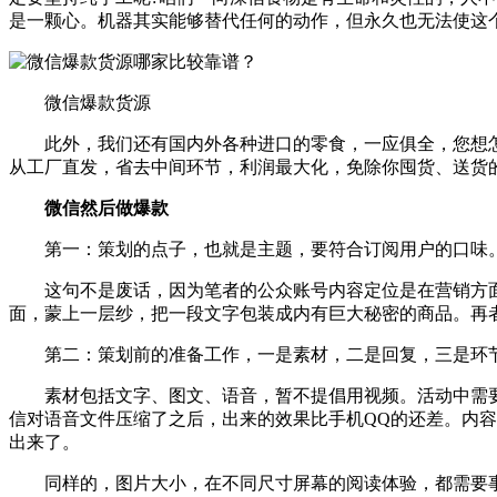
是一颗心。机器其实能够替代任何的动作，但永久也无法使这
微信爆款货源
此外，我们还有国内外各种进口的零食，一应俱全，您想怎
从工厂直发，省去中间环节，利润最大化，免除你囤货、送货
微信然后做爆款
第一：策划的点子，也就是主题，要符合订阅用户的口味
这句不是废话，因为笔者的公众账号内容定位是在营销方面
面，蒙上一层纱，把一段文字包装成内有巨大秘密的商品。再
第二：策划前的准备工作，一是素材，二是回复，三是环
素材包括文字、图文、语音，暂不提倡用视频。活动中需要
信对语音文件压缩了之后，出来的效果比手机QQ的还差。内容
出来了。
同样的，图片大小，在不同尺寸屏幕的阅读体验，都需要事