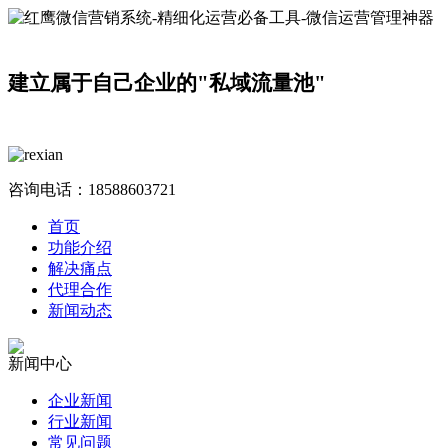
建立属于自己企业的"私域流量池"
咨询电话：
18588603721
首页
功能介绍
解决痛点
代理合作
新闻动态
新闻中心
企业新闻
行业新闻
常见问题