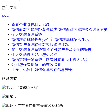
热门文章
More +
查看企业微信聊天记录
微信面对面建群距离是多少 微信面对面建群多久时间有
个人微信管理系统
微信群名称最长多少个字 微信群昵称怎么显示
微信客户管理软件对客服跟进情况
员工微信管理系统加强了对客户资源安全的管理
个人微信聊天记录怎么监控
微信定制开发系统可以实时查看员工聊天记录
公司怎样实现员工的有效监管
工作手机软件如何保障客户信息安全
联系方式
电 话：18588603721
邮箱：
地址：广东省广州市天河区林和西