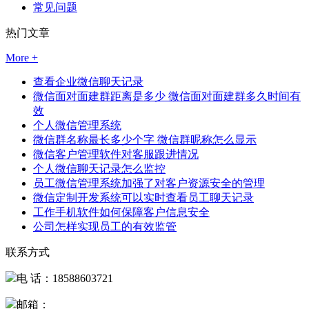
常见问题
热门文章
More +
查看企业微信聊天记录
微信面对面建群距离是多少 微信面对面建群多久时间有
效
个人微信管理系统
微信群名称最长多少个字 微信群昵称怎么显示
微信客户管理软件对客服跟进情况
个人微信聊天记录怎么监控
员工微信管理系统加强了对客户资源安全的管理
微信定制开发系统可以实时查看员工聊天记录
工作手机软件如何保障客户信息安全
公司怎样实现员工的有效监管
联系方式
电 话：18588603721
邮箱：