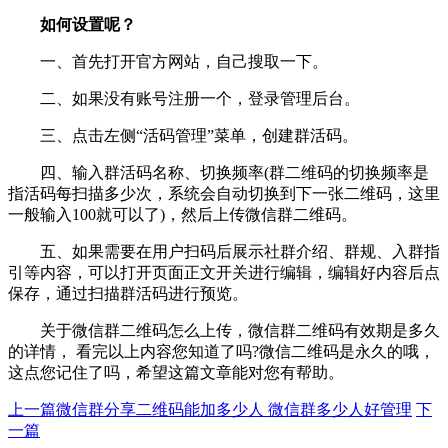
如何设置呢？
一、首先打开官方网站，自己搜取一下。
二、如果没有账号注册一个，登录管理后台。
三、点击左侧“活码管理”菜单，创建群活码。
四、输入群活码名称、切换频率(群二维码的切换频率是
指活码每扫描多少次，系统会自动切换到下一张二维码，这里
一般输入100就可以了)，然后上传微信群二维码。
五、如果需要在用户扫码后展示社群介绍、群规、入群指
引等内容，可以打开页面正文开关进行编辑，编辑好内容后点
保存，通过扫描群活码进行预览。
关于微信群二维码怎么上传，微信群二维码有效期是多久
的详情， 看完以上内容您知道了吗?微信二维码是永久的哦，
这点您记住了吗，希望这篇文章能对您有帮助。
上一篇
微信群分享二维码能加多少人 微信群多少人好管理
下
一篇