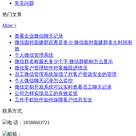
常见问题
热门文章
More +
查看企业微信聊天记录
微信面对面建群距离是多少 微信面对面建群多久时间有
效
个人微信管理系统
微信群名称最长多少个字 微信群昵称怎么显示
微信客户管理软件对客服跟进情况
员工微信管理系统加强了对客户资源安全的管理
个人微信聊天记录怎么监控
微信定制开发系统可以实时查看员工聊天记录
公司怎样实现员工的有效监管
工作手机软件如何保障客户信息安全
联系方式
电 话：18588603721
邮箱：