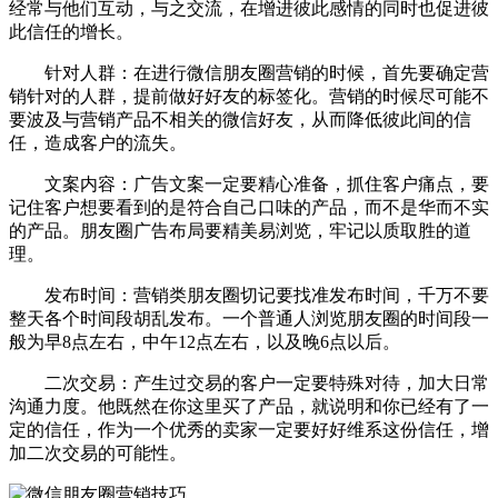
经常与他们互动，与之交流，在增进彼此感情的同时也促进彼
此信任的增长。
针对人群：在进行微信朋友圈营销的时候，首先要确定营
销针对的人群，提前做好好友的标签化。营销的时候尽可能不
要波及与营销产品不相关的微信好友，从而降低彼此间的信
任，造成客户的流失。
文案内容：广告文案一定要精心准备，抓住客户痛点，要
记住客户想要看到的是符合自己口味的产品，而不是华而不实
的产品。朋友圈广告布局要精美易浏览，牢记以质取胜的道
理。
发布时间：营销类朋友圈切记要找准发布时间，千万不要
整天各个时间段胡乱发布。一个普通人浏览朋友圈的时间段一
般为早8点左右，中午12点左右，以及晚6点以后。
二次交易：产生过交易的客户一定要特殊对待，加大日常
沟通力度。他既然在你这里买了产品，就说明和你已经有了一
定的信任，作为一个优秀的卖家一定要好好维系这份信任，增
加二次交易的可能性。