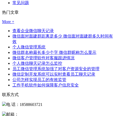
常见问题
热门文章
More +
查看企业微信聊天记录
微信面对面建群距离是多少 微信面对面建群多久时间有
效
个人微信管理系统
微信群名称最长多少个字 微信群昵称怎么显示
微信客户管理软件对客服跟进情况
个人微信聊天记录怎么监控
员工微信管理系统加强了对客户资源安全的管理
微信定制开发系统可以实时查看员工聊天记录
公司怎样实现员工的有效监管
工作手机软件如何保障客户信息安全
联系方式
电 话：18588603721
邮箱：