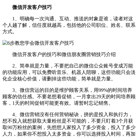
微信开发客户技巧
1、明确每一次沟通、互动、推送的对象是谁，读者对这
个人越了解，信任度就越高，包括他的公司职位、姓名、联系
方式。
微信开发客户的技巧和微信朋友圈营销技巧介绍
2、简单就是力量，不要把自己的微信公众账号变成万能
的功能应用，可以免费听音乐、机器人陪聊，这些功能只会淡
化企业核心价值，请删掉这些功能，简单就是力量。
3、微信营运的目的是维护顾客关系，用99%的时间培养
顾客的信任感。不要老想着促销，一月拿出29天的时间培养顾
客，1天的时间促销可能更有效。请暂时忘记销售。
4、微信营销没有任何营销秘诀，拼的是投入和执行力，
想不投入就想获取大量粉丝是不可能的，不要只盯着3个月获
取90万粉丝的案例，先想想人家投入了多少资金，投入了多少
人力，如果你不想投入太多资金，你可以选择投入时间，再加