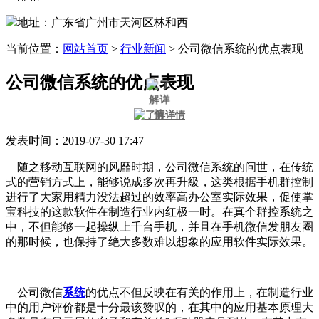
地址：广东省广州市天河区林和西
当前位置：
网站首页
>
行业新闻
>
公司微信系统的优点表现
公司微信系统的优点表现
发表时间：2019-07-30 17:47
随之移动互联网的风靡时期，公司微信系统的问世，在传统
式的营销方式上，能够说成多次再升級，这类根据手机群控制
进行了大家用精力没法超过的效率高办公室实际效果，促使掌
宝科技的这款软件在制造行业内红极一时。在真个群控系统之
中，不但能够一起操纵上千台手机，并且在手机微信发朋友圈
的那时候，也保持了绝大多数难以想象的应用软件实际效果。
公司微信
系统
的优点不但反映在有关的作用上，在制造行业
中的用户评价都是十分最该赞叹的，在其中的应用基本原理大