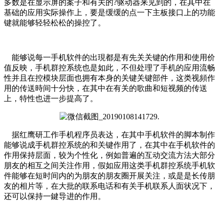
多数是在显示屏的案子和有关的?驱动器来见到的，在其中在
基础的应用实际操作上，要是缓缓的点一下主板接口上的功能
键就能够轻轻松松的操控了。
能够说每一手机软件的出現都是有先关关键的作用和使用价
值反映，手机群控系统也是如此，不但处理了手机的应用流畅
性并且在控模块层面也拥有本身的关键关键部件，这类视頻作
用的传送時间十分快，在其中在有关的歌曲和短视频的传送
上，特性也进一步提高了。
据红鹰研工作手机程序员表达，在其中手机软件的脚本制作
能够说成手机群控系统的和关键作用了，在其中在手机软件的
作用保持层面，较为个性化，例如普遍的互动交流方法大部分
朋友的相互之间关注作用，假如应用这类手机群控系统手机软
件能够在短时间内的为朋友的朋友圈开展关注，或是是长传朋
友的相片等，在大批的联系电话和有关手机联系人面状况下，
还可以保持一鍵导进的作用。