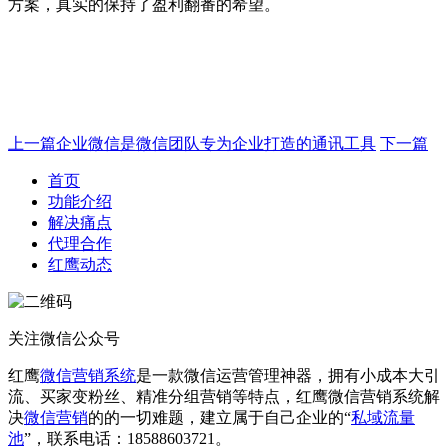
方案，真实的保持了盈利翻番的希望。
上一篇
企业微信是微信团队专为企业打造的通讯工具
下一篇
首页
功能介绍
解决痛点
代理合作
红鹰动态
关注微信公众号
红鹰
微信营销系统
是一款微信运营管理神器，拥有小成本大引
流、买家变粉丝、精准分组营销等特点，红鹰微信营销系统解
决
微信营销
的的一切难题，建立属于自己企业的“
私域流量
池
”，联系电话：18588603721。