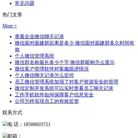
常见问题
热门文章
More +
查看企业微信聊天记录
微信面对面建群距离是多少 微信面对面建群多久时间有
效
个人微信管理系统
微信群名称最长多少个字 微信群昵称怎么显示
微信客户管理软件对客服跟进情况
个人微信聊天记录怎么监控
员工微信管理系统加强了对客户资源安全的管理
微信定制开发系统可以实时查看员工聊天记录
工作手机软件如何保障客户信息安全
公司怎样实现员工的有效监管
联系方式
电 话：18588603721
邮箱：