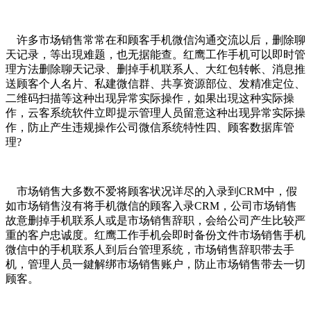
许多市场销售常常在和顾客手机微信沟通交流以后，删除聊
天记录，等出現难题，也无据能查。红鹰工作手机可以即时管
理方法删除聊天记录、删掉手机联系人、大红包转帐、消息推
送顾客个人名片、私建微信群、共享资源部位、发精准定位、
二维码扫描等这种出现异常实际操作，如果出現这种实际操
作，云客系统软件立即提示管理人员留意这种出现异常实际操
作，防止产生违规操作公司微信系统特性四、顾客数据库管
理?
市场销售大多数不爱将顾客状况详尽的入录到CRM中，假
如市场销售沒有将手机微信的顾客入录CRM，公司市场销售
故意删掉手机联系人或是市场销售辞职，会给公司产生比较严
重的客户忠诚度。红鹰工作手机会即时备份文件市场销售手机
微信中的手机联系人到后台管理系统，市场销售辞职带去手
机，管理人员一鍵解绑市场销售账户，防止市场销售带去一切
顾客。