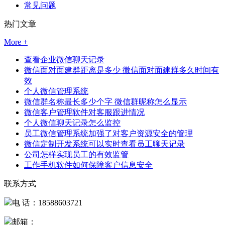
常见问题
热门文章
More +
查看企业微信聊天记录
微信面对面建群距离是多少 微信面对面建群多久时间有
效
个人微信管理系统
微信群名称最长多少个字 微信群昵称怎么显示
微信客户管理软件对客服跟进情况
个人微信聊天记录怎么监控
员工微信管理系统加强了对客户资源安全的管理
微信定制开发系统可以实时查看员工聊天记录
公司怎样实现员工的有效监管
工作手机软件如何保障客户信息安全
联系方式
电 话：18588603721
邮箱：