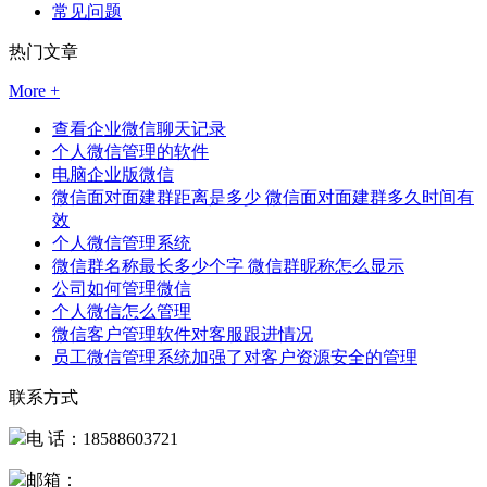
常见问题
热门文章
More +
查看企业微信聊天记录
个人微信管理的软件
电脑企业版微信
微信面对面建群距离是多少 微信面对面建群多久时间有
效
个人微信管理系统
微信群名称最长多少个字 微信群昵称怎么显示
公司如何管理微信
个人微信怎么管理
微信客户管理软件对客服跟进情况
员工微信管理系统加强了对客户资源安全的管理
联系方式
电 话：18588603721
邮箱：