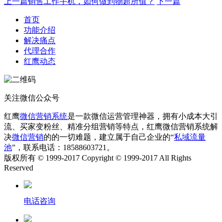
上一篇
销售工作手机，如何做到物超所值？
下一篇
首页
功能介绍
解决痛点
代理合作
红鹰动态
关注微信公众号
红鹰
微信营销系统
是一款微信运营管理神器，拥有小成本大引
流、买家变粉丝、精准分组营销等特点，红鹰微信营销系统解
决
微信营销
的的一切难题，建立属于自己企业的“
私域流量
池
”，联系电话：18588603721。
版权所有 © 1999-2017 Copyright © 1999-2017 All Rights
Reserved
电话咨询