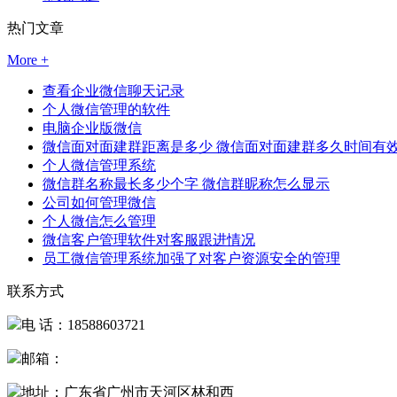
热门文章
More +
查看企业微信聊天记录
个人微信管理的软件
电脑企业版微信
微信面对面建群距离是多少 微信面对面建群多久时间有
个人微信管理系统
微信群名称最长多少个字 微信群昵称怎么显示
公司如何管理微信
个人微信怎么管理
微信客户管理软件对客服跟进情况
员工微信管理系统加强了对客户资源安全的管理
联系方式
电 话：18588603721
邮箱：
地址：广东省广州市天河区林和西