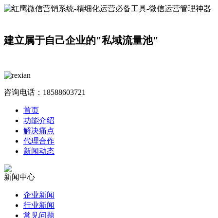
建立属于自己企业的"私域流量池"
咨询电话：
18588603721
首页
功能介绍
解决痛点
代理合作
新闻动态
新闻中心
企业新闻
行业新闻
常见问题