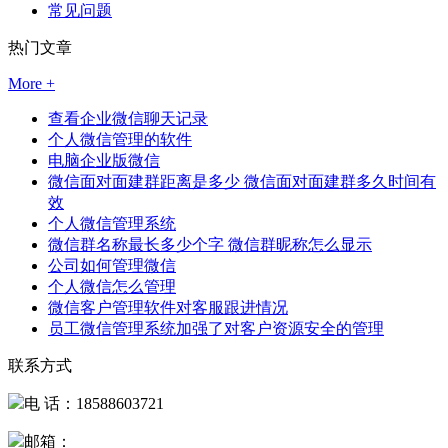
常见问题
热门文章
More +
查看企业微信聊天记录
个人微信管理的软件
电脑企业版微信
微信面对面建群距离是多少 微信面对面建群多久时间有
效
个人微信管理系统
微信群名称最长多少个字 微信群昵称怎么显示
公司如何管理微信
个人微信怎么管理
微信客户管理软件对客服跟进情况
员工微信管理系统加强了对客户资源安全的管理
联系方式
电 话：18588603721
邮箱：