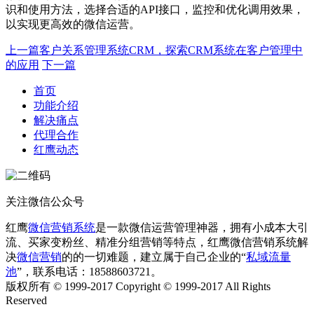
识和使用方法，选择合适的API接口，监控和优化调用效果，
以实现更高效的微信运营。
上一篇
客户关系管理系统CRM，探索CRM系统在客户管理中
的应用
下一篇
首页
功能介绍
解决痛点
代理合作
红鹰动态
关注微信公众号
红鹰
微信营销系统
是一款微信运营管理神器，拥有小成本大引
流、买家变粉丝、精准分组营销等特点，红鹰微信营销系统解
决
微信营销
的的一切难题，建立属于自己企业的“
私域流量
池
”，联系电话：18588603721。
版权所有 © 1999-2017 Copyright © 1999-2017 All Rights
Reserved