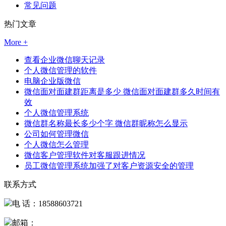
常见问题
热门文章
More +
查看企业微信聊天记录
个人微信管理的软件
电脑企业版微信
微信面对面建群距离是多少 微信面对面建群多久时间有
效
个人微信管理系统
微信群名称最长多少个字 微信群昵称怎么显示
公司如何管理微信
个人微信怎么管理
微信客户管理软件对客服跟进情况
员工微信管理系统加强了对客户资源安全的管理
联系方式
电 话：18588603721
邮箱：