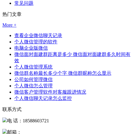
常见问题
热门文章
More +
查看企业微信聊天记录
个人微信管理的软件
电脑企业版微信
微信面对面建群距离是多少 微信面对面建群多久时间有
效
个人微信管理系统
微信群名称最长多少个字 微信群昵称怎么显示
公司如何管理微信
个人微信怎么管理
微信客户管理软件对客服跟进情况
个人微信聊天记录怎么监控
联系方式
电 话：18588603721
邮箱：