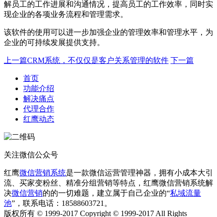
解员工的工作进展和沟通情况，提高员工的工作效率，同时实
现企业的各项业务流程和管理需求。
该软件的使用可以进一步加强企业的管理效率和管理水平，为
企业的可持续发展提供支持。
上一篇
CRM系统，不仅仅是客户关系管理的软件
下一篇
首页
功能介绍
解决痛点
代理合作
红鹰动态
关注微信公众号
红鹰
微信营销系统
是一款微信运营管理神器，拥有小成本大引
流、买家变粉丝、精准分组营销等特点，红鹰微信营销系统解
决
微信营销
的的一切难题，建立属于自己企业的“
私域流量
池
”，联系电话：18588603721。
版权所有 © 1999-2017 Copyright © 1999-2017 All Rights