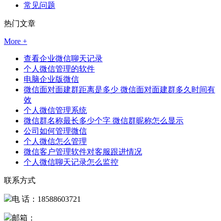
常见问题
热门文章
More +
查看企业微信聊天记录
个人微信管理的软件
电脑企业版微信
微信面对面建群距离是多少 微信面对面建群多久时间有
效
个人微信管理系统
微信群名称最长多少个字 微信群昵称怎么显示
公司如何管理微信
个人微信怎么管理
微信客户管理软件对客服跟进情况
个人微信聊天记录怎么监控
联系方式
电 话：18588603721
邮箱：