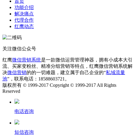
首页
功能介绍
解决痛点
代理合作
红鹰动态
关注微信公众号
红鹰
微信营销系统
是一款微信运营管理神器，拥有小成本大引
流、买家变粉丝、精准分组营销等特点，红鹰微信营销系统解
决
微信营销
的的一切难题，建立属于自己企业的“
私域流量
池
”，联系电话：18588603721。
版权所有 © 1999-2017 Copyright © 1999-2017 All Rights
Reserved
电话咨询
短信咨询