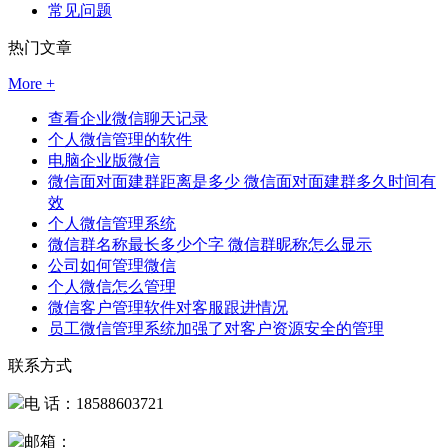
常见问题
热门文章
More +
查看企业微信聊天记录
个人微信管理的软件
电脑企业版微信
微信面对面建群距离是多少 微信面对面建群多久时间有
效
个人微信管理系统
微信群名称最长多少个字 微信群昵称怎么显示
公司如何管理微信
个人微信怎么管理
微信客户管理软件对客服跟进情况
员工微信管理系统加强了对客户资源安全的管理
联系方式
电 话：18588603721
邮箱：