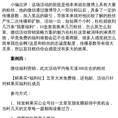
小编点评：这场活动的前提是他本来就在微博上具有大量
的粉丝，他的微信通过微博导入一部分粉以后，具备了一定的
传播基数，加入奖品的吸引，导致本来就对他比较了解的粉丝
产生二次传播和扩散。活动一出，短短两个小时，杜杜就收到
几万条“我要福利”，10盒套装换来几万粉丝，怎么算怎么划
算。微信活动营销策略方案的魅力在杜杜这里被演绎的淋漓尽
致，毕竟免费的福利谁都会忍不住看两眼。很多人感觉就怎么
简单我也会啊?这是和粉丝的忠诚度黏度，传播基数等有很大
关系，所以盲目模仿你会感觉没有多大的效果。
案例四：
微信福利营销，此次活动平均每天涨300左右的粉丝
【鲜果买*福利社】五常大米免费领，还包邮。活动只针
对鲜果买福利社成员
参与方式：
1、转发鲜果买公众号任一文章至朋友圈获得中奖机会，
当时几天的文章每一篇都阅读量过万，