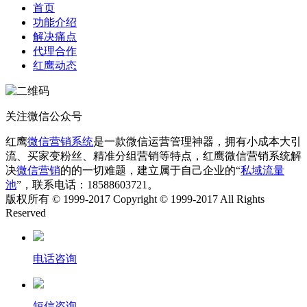
首页
功能介绍
解决痛点
代理合作
红鹰动态
关注微信公众号
红鹰
微信营销系统
是一款微信运营管理神器，拥有小成本大引
流、买家变粉丝、精准分组营销等特点，红鹰微信营销系统解
决
微信营销
的的一切难题，建立属于自己企业的“
私域流量
池
”，联系电话：18588603721。
版权所有 © 1999-2017 Copyright © 1999-2017 All Rights
Reserved
电话咨询
短信咨询