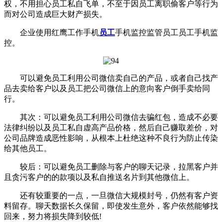
权，不用担心员工私自飞单，不至于因员工离职偷客户等行为
而对公司造成巨大财产损失。
企业使用红鹰工作手机
员工
手机监控监管员工员工手机监
控。
可以避免员工利用公司微信卖自己的产品，或者自己找产
品去卖给客户以及员工把公司微信上的意向客户倒手卖给同
行。
其次：可以避免员工利用公司微信去骗红包，造成不必要
法律纠纷以及员工私自虚高产品价格，然后自己赚取差价，对
公司品牌造成恶性影响，从根本上杜绝这种不良行为防止传染
给其他员工。
较后：可以避免员工删除与客户的聊天记录，拉黑客户并
且贪污客户的的款项以及私自推送名片到其他微信上。
还有较重要的一点，一旦微信大规模封号，仍然有客户资
料留存。聊天数据长久保留，即使发生意外，客户依然能够找
回来，努力将损失降到较低!