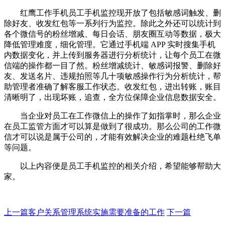
红鹰工作手机员工手机监控现开放了包括敏感词触发、删
除好友、收发红包等一系列行为监控。除此之外还可以统计到
各个微信号的粉丝增减、每日会话、朋友圈互动等数据，极大
降低管理难度，细化管理。它通过手机端 APP 实时搜集手机
内数据变化，并上传到服务器进行分析统计，让每个员工在微
信端的操作都一目了然。粉丝增减统计、敏感词报警、删除好
友、发送名片、违规拍照等几十项敏感操作行为分析统计，帮
助管理者准确了解客服工作状态。收发红包，进出转账，账目
清晰明了，出现坏账，追查，全方位保障企业信息数据安全。
当企业对员工在工作微信上的操作了如指掌时，那么企业
在员工监管方面才可以算是做到了很成功。那么公司的工作微
信才可以说是属于公司的，才能有效解决企业的难题杜绝飞单
等问题。
以上内容便是员工手机监控的相关介绍，希望能够帮助大
家。
上一篇
客户关系管理系统实施需要准备的工作
下一篇