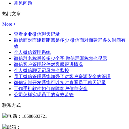
常见问题
热门文章
More +
查看企业微信聊天记录
微信面对面建群距离是多少 微信面对面建群多久时间有
效
个人微信管理系统
微信群名称最长多少个字 微信群昵称怎么显示
微信客户管理软件对客服跟进情况
个人微信聊天记录怎么监控
员工微信管理系统加强了对客户资源安全的管理
微信定制开发系统可以实时查看员工聊天记录
工作手机软件如何保障客户信息安全
公司怎样实现员工的有效监管
联系方式
电 话：18588603721
邮箱：