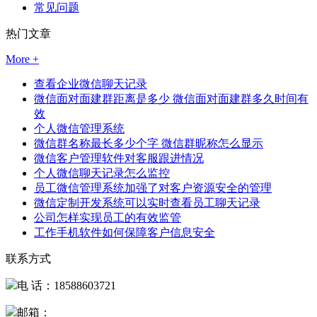
常见问题
热门文章
More +
查看企业微信聊天记录
微信面对面建群距离是多少 微信面对面建群多久时间有
效
个人微信管理系统
微信群名称最长多少个字 微信群昵称怎么显示
微信客户管理软件对客服跟进情况
个人微信聊天记录怎么监控
员工微信管理系统加强了对客户资源安全的管理
微信定制开发系统可以实时查看员工聊天记录
公司怎样实现员工的有效监管
工作手机软件如何保障客户信息安全
联系方式
电 话：18588603721
邮箱：