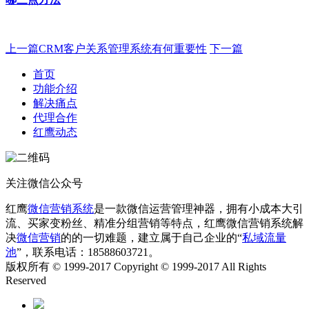
上一篇
CRM客户关系管理系统有何重要性
下一篇
首页
功能介绍
解决痛点
代理合作
红鹰动态
关注微信公众号
红鹰
微信营销系统
是一款微信运营管理神器，拥有小成本大引
流、买家变粉丝、精准分组营销等特点，红鹰微信营销系统解
决
微信营销
的的一切难题，建立属于自己企业的“
私域流量
池
”，联系电话：18588603721。
版权所有 © 1999-2017 Copyright © 1999-2017 All Rights
Reserved