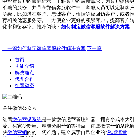
中查看客户的跟踪记录，了解客户的最新需求，为客户提供更
准确的服务。并且在微信客服软件中，客服人员可以定制客户
等级，比如潜在客户、忠诚客户，根据等级回访客户，或者推
荐相关优惠服务等。，方便企业更好的积累客户，提高客户转
化率和留存率。推荐阅读：
如何制定微信客服软件解决方案
上一篇
如何制定微信客服软件解决方案
下一篇
首页
功能介绍
解决痛点
代理合作
红鹰动态
关注微信公众号
红鹰
微信营销系统
是一款微信运营管理神器，拥有小成本大引
流、买家变粉丝、精准分组营销等特点，红鹰微信营销系统解
决
微信营销
的的一切难题，建立属于自己企业的“
私域流量