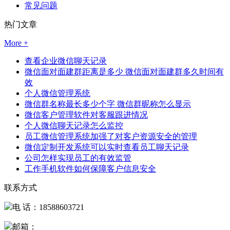
常见问题
热门文章
More +
查看企业微信聊天记录
微信面对面建群距离是多少 微信面对面建群多久时间有
效
个人微信管理系统
微信群名称最长多少个字 微信群昵称怎么显示
微信客户管理软件对客服跟进情况
个人微信聊天记录怎么监控
员工微信管理系统加强了对客户资源安全的管理
微信定制开发系统可以实时查看员工聊天记录
公司怎样实现员工的有效监管
工作手机软件如何保障客户信息安全
联系方式
电 话：18588603721
邮箱：