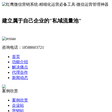
建立属于自己企业的"私域流量池"
咨询电话：
18588603721
首页
功能介绍
解决痛点
代理合作
新闻动态
案例欣赏
案例欣赏
企业站
营销站