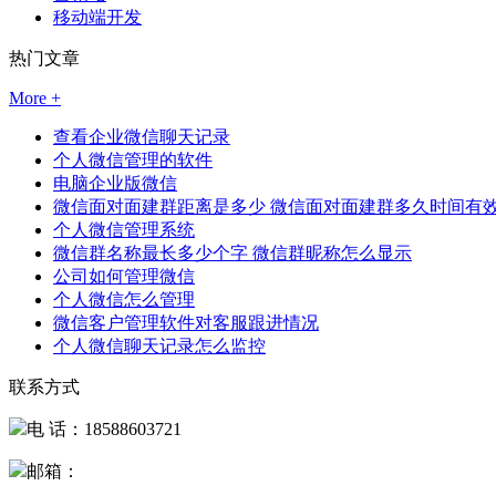
移动端开发
热门文章
More +
查看企业微信聊天记录
个人微信管理的软件
电脑企业版微信
微信面对面建群距离是多少 微信面对面建群多久时间有
个人微信管理系统
微信群名称最长多少个字 微信群昵称怎么显示
公司如何管理微信
个人微信怎么管理
微信客户管理软件对客服跟进情况
个人微信聊天记录怎么监控
联系方式
电 话：18588603721
邮箱：