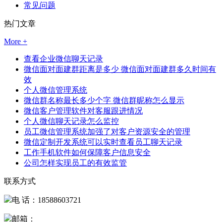
常见问题
热门文章
More +
查看企业微信聊天记录
微信面对面建群距离是多少 微信面对面建群多久时间有
效
个人微信管理系统
微信群名称最长多少个字 微信群昵称怎么显示
微信客户管理软件对客服跟进情况
个人微信聊天记录怎么监控
员工微信管理系统加强了对客户资源安全的管理
微信定制开发系统可以实时查看员工聊天记录
工作手机软件如何保障客户信息安全
公司怎样实现员工的有效监管
联系方式
电 话：18588603721
邮箱：